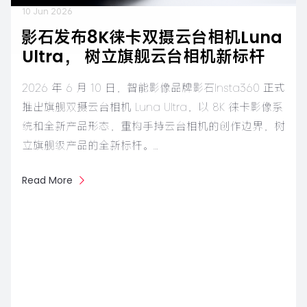
10 Jun 2026
影石发布8K徕卡双摄云台相机Luna
Ultra， 树立旗舰云台相机新标杆
2026 年 6 月 10 日，智能影像品牌影石Insta360 正式
推出旗舰双摄云台相机 Luna Ultra，以 8K 徕卡影像系
统和全新产品形态，重构手持云台相机的创作边界，树
立旗舰级产品的全新标杆。…
Read More