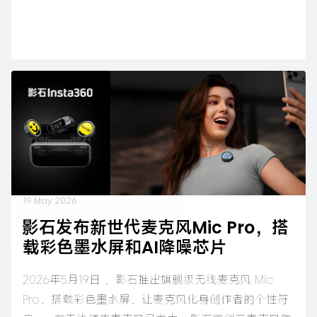
19 May 2026
影石发布新世代麦克风Mic Pro，搭
载彩色墨水屏和AI降噪芯片
2026年5月19日 ，影石推出旗舰级无线麦克风 Mic
Pro，搭载彩色墨水屏，让麦克风化身创作者的个性符