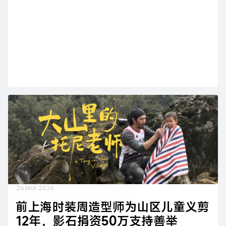
26 Mar 2026
前上海时装周造型师为山区儿童义剪
12年，影石捐资50万支持善举