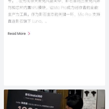
号。 . 在无线领夹麦克风品类中，影石首创三麦克风阵
列和芯片内置NPU模块，让Mic Pro成为创作者的全能
生产力工具。作为影石生态的关键一环，Mic Pro 支持
直连影石旗下 Luna、…
Read More