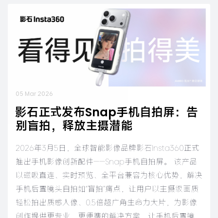
05 Mar 2026
影石正式发布Snap手机自拍屏：告
别盲拍，释放主摄潜能
2026年3月5日，全球智能影像品牌影石Insta360正式
推出手机影像创新配件——Snap手机自拍屏。 该产品
以磁吸直连、实时预览、全平台兼容为核心优势，解决
手机后置镜头自拍如“盲拍”痛点，让用户以主摄级画质
轻松拍出质感人像、0.5倍超广角生命力大片，为影像
创作提供更专业、更便携的解决方案，让手机后置镜