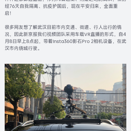
经76天自我隔离、抗疫护国后，现在平安归来，全面重
启！
很多网友想了解武汉目前市内交通、街道、行人出行的情
况，因此新京报我们视频团队采用车载VR直播的形式，自4
月8日早上8点起，带着Insta360影石Pro 2相机设备，在武
汉市内绕城行驶。