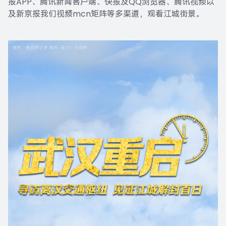
报APP、腾讯新闻客户端、快报及QQ浏览器、腾讯视频以
及新京报我们视频mcn矩阵等多渠道，观看江城街景。