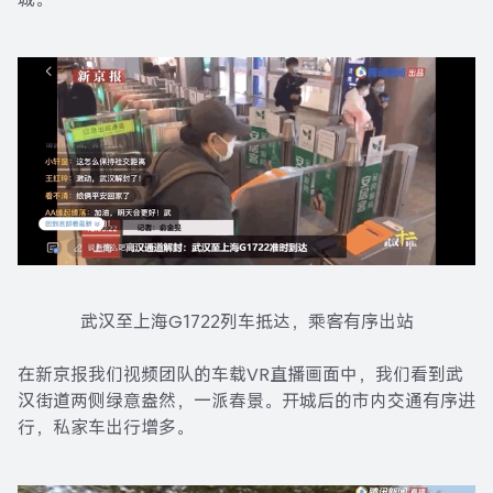
武汉至上海G1722列车抵达，乘客有序出站
在新京报我们视频团队的车载VR直播画面中，我们看到武
汉街道两侧绿意盎然，一派春景。开城后的市内交通有序进
行，私家车出行增多。