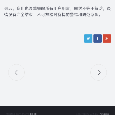
最后，我们也温馨提醒所有用户朋友，解封不等于解防，疫
情没有完全结束，不可放松对疫情的警惕和防范意识。
Modified from Theme
Bleak
Copyright © 2016 by
Insta360