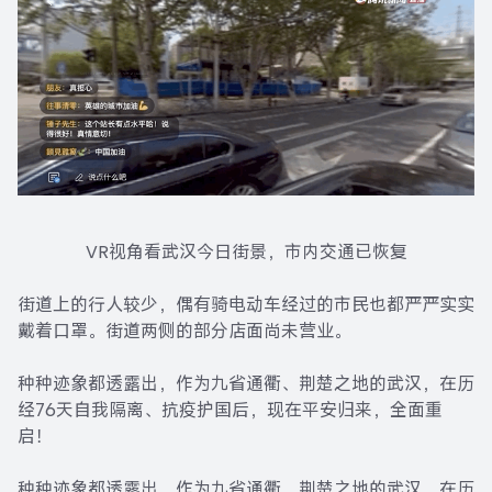
VR视角看武汉今日街景，市内交通已恢复
街道上的行人较少，偶有骑电动车经过的市民也都严严实实
戴着口罩。街道两侧的部分店面尚未营业。
种种迹象都透露出，作为九省通衢、荆楚之地的武汉，在历
经76天自我隔离、抗疫护国后，现在平安归来，全面重
启！
种种迹象都透露出，作为九省通衢、荆楚之地的武汉，在历