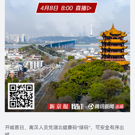
开城首日，离汉人员凭湖北健康码“绿码”，可安全有序出
城。