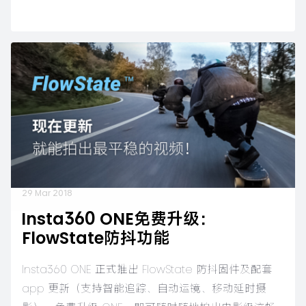
29 Mar 2018
Insta360 ONE免费升级：
FlowState防抖功能
​​Insta360 ONE 正式推出 FlowState 防抖固件及配套
app 更新（支持智能追踪、自动运镜、移动延时摄