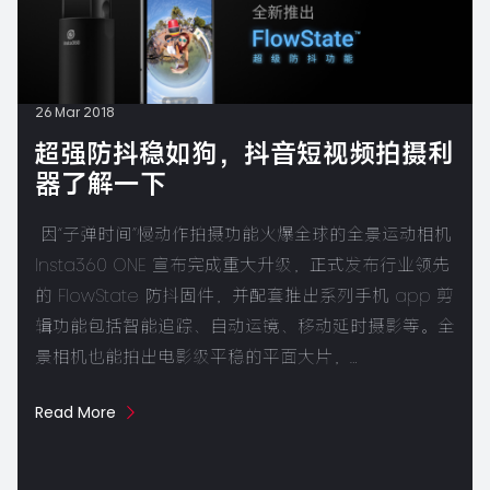
26 Mar 2018
超强防抖稳如狗，抖音短视频拍摄利
器了解一下
​​ 因“子弹时间”慢动作拍摄功能火爆全球的全景运动相机
Insta360 ONE 宣布完成重大升级，正式发布行业领先
的 FlowState 防抖固件，并配套推出系列手机 app 剪
辑功能包括智能追踪、自动运镜、移动延时摄影等。全
景相机也能拍出电影级平稳的平面大片，…
Read More