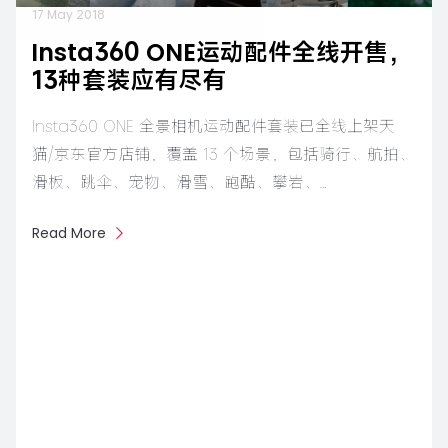
17 May 2018
Insta360 ONE运动配件全线开售，
13种套装应有尽有
​​Insta360 ONE 全景相机运动配件套装已全线上架天
猫/京东官方店铺，覆盖 13 个场景，包括骑行、航拍、
滑板、跳伞、宠物、滑雪、跑酷、攀岩、…
Read More