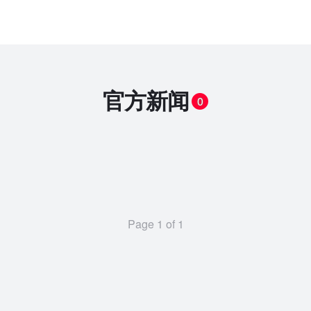
官方新闻
0
Page 1 of 1