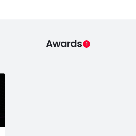
Awards
1