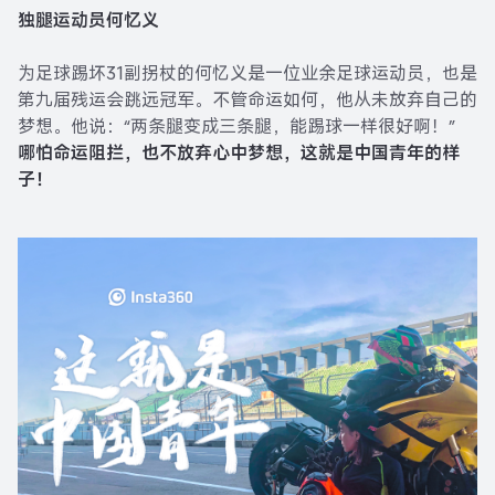
独腿运动员何忆义
为足球踢坏31副拐杖的何忆义是一位业余足球运动员，也是
第九届残运会跳远冠军。不管命运如何，他从未放弃自己的
梦想。他说：“两条腿变成三条腿，能踢球一样很好啊！”
哪怕命运阻拦，也不放弃心中梦想，这就是中国青年的样
子！