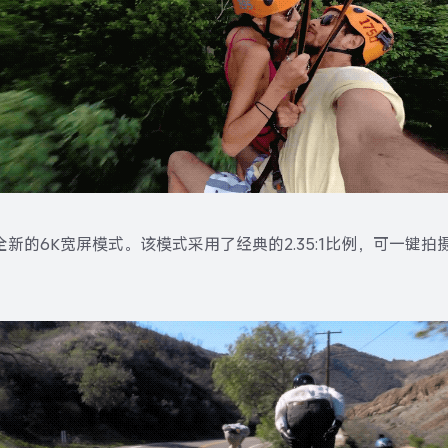
了全新的6K宽屏模式。该模式采用了经典的2.35:1比例，可一键