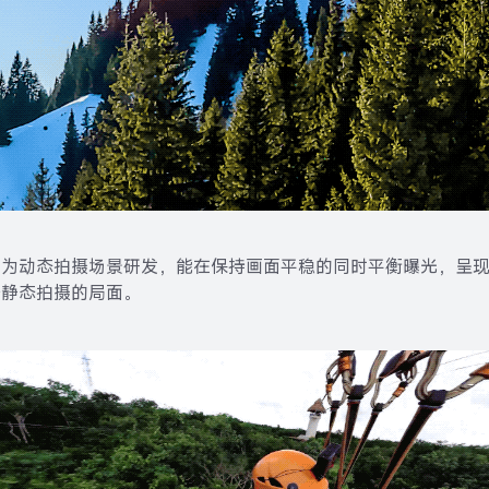
专为动态拍摄场景研发，能在保持画面平稳的同时平衡曝光，呈
于静态拍摄的局面。