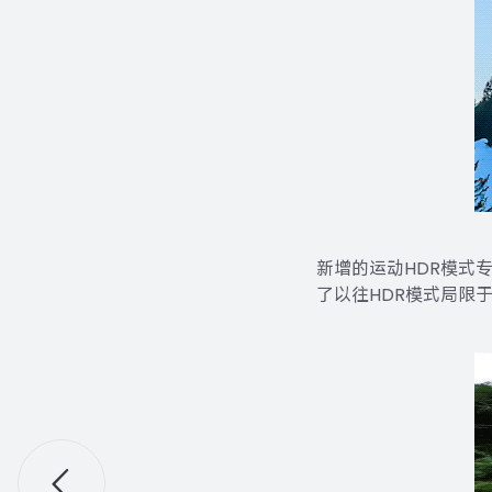
新增的运动HDR模式
了以往HDR模式局限