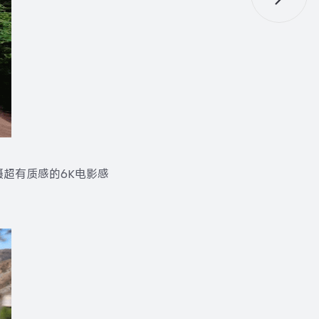
拍摄超有质感的6K电影感