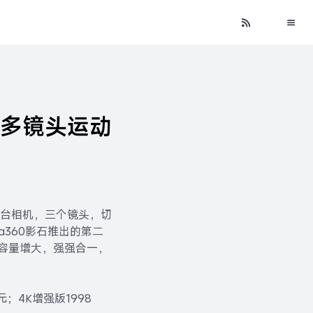
RS多镜头运动
S。一台相机，三个镜头，切
360影石推出的第二
池容量增大，强强合一，
；4K增强版1998