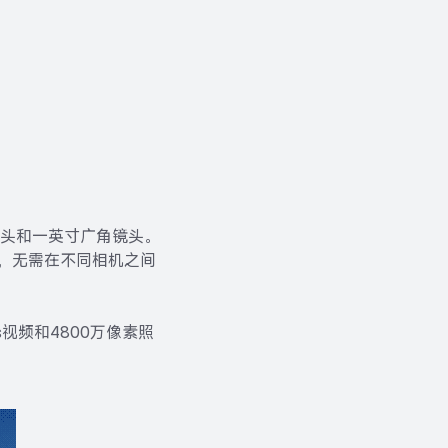
景镜头和一英寸广角镜头。
频，无需在不同相机之间
ps视频和4800万像素照