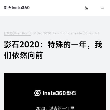
影石Insta360
何旭婷(Bam Bam)
|
31 Dec 2020
|
Less than a minute
(
50
words)
影石2020：特殊的一年，我
们依然向前